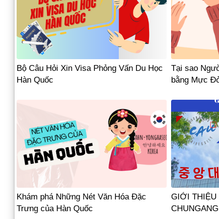
Bộ Câu Hỏi Xin Visa Phỏng Vấn Du Học
Tại sao Ngườ
Hàn Quốc
bằng Mực Đ
Khám phá Những Nét Văn Hóa Đặc
GIỚI THIỆ
Trưng của Hàn Quốc
CHUNGANG