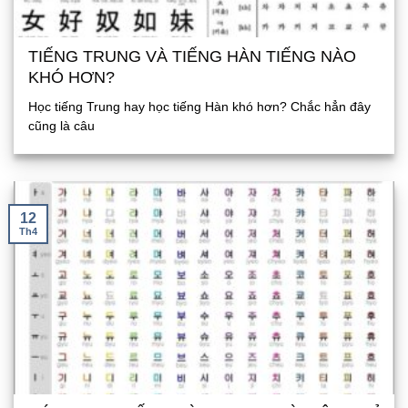
TIẾNG TRUNG VÀ TIẾNG HÀN TIẾNG NÀO
KHÓ HƠN?
Học tiếng Trung hay học tiếng Hàn khó hơn? Chắc hẳn đây
cũng là câu
12
Th4