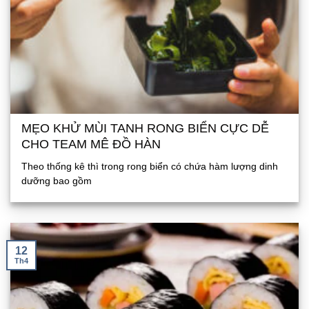
MẸO KHỬ MÙI TANH RONG BIỂN CỰC DỄ
CHO TEAM MÊ ĐỒ HÀN
Theo thống kê thì trong rong biển có chứa hàm lượng dinh
dưỡng bao gồm
12
Th4