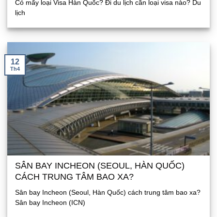
Có mấy loại Visa Hàn Quốc? Đi du lịch cần loại visa nào? Du
lịch
12
Th4
SÂN BAY INCHEON (SEOUL, HÀN QUỐC)
CÁCH TRUNG TÂM BAO XA?
Sân bay Incheon (Seoul, Hàn Quốc) cách trung tâm bao xa?
Sân bay Incheon (ICN)