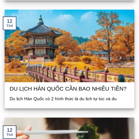
12
Th4
DU LỊCH HÀN QUỐC CẦN BAO NHIÊU TIỀN?
Du lịch Hàn Quốc có 2 hình thức là du lịch tự túc và du
12
Th4