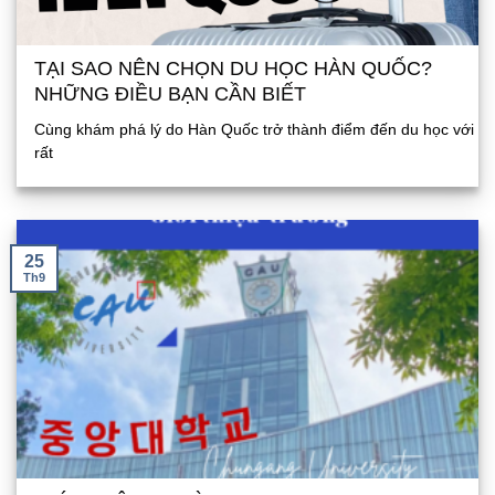
TẠI SAO NÊN CHỌN DU HỌC HÀN QUỐC?
NHỮNG ĐIỀU BẠN CẦN BIẾT
Cùng khám phá lý do Hàn Quốc trở thành điểm đến du học với
rất
25
Th9